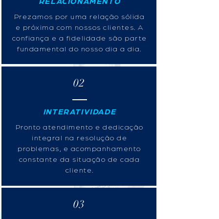
RELACIONAMENTO
Prezamos por uma relação sólida
e próxima com nossos clientes. A
confiança e a fidelidade são parte
fundamental do nosso dia a dia.
02
INTERATIVIDADE
Pronto atendimento e dedicação
integral na resolução de
problemas, e acompanhamento
constante da situação de cada
cliente.
03