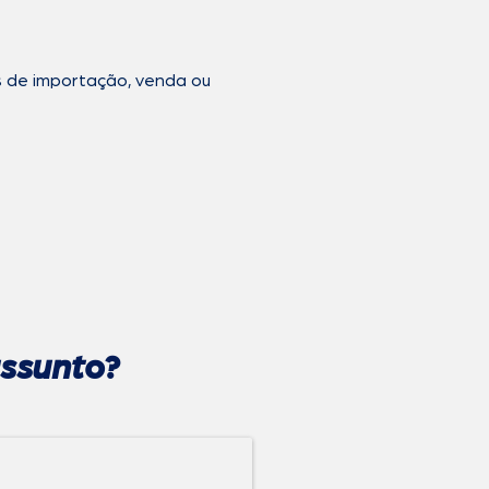
s de importação, venda ou
ssunto?