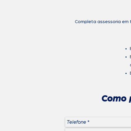
Completa assessoria em t
Como p