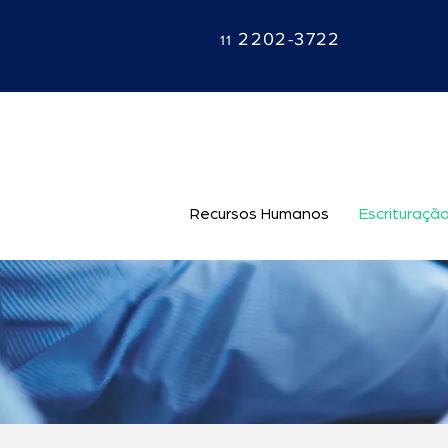
2202-3722
11
Recursos Humanos
Escrituração