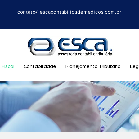
contato@escacontabilidademedicos.com.br
 Fiscal
Contabilidade
Planejamento Tributário
Leg